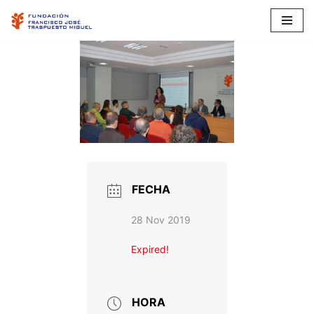
Saltar
al
contenido
FECHA
28 Nov 2019
Expired!
HORA