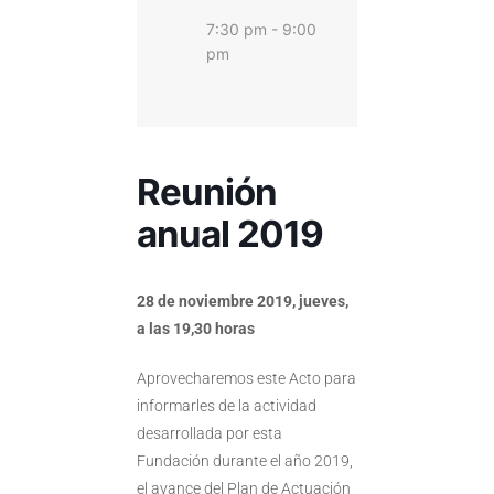
7:30 pm - 9:00
pm
Reunión
anual 2019
28 de noviembre 2019, jueves,
a las 19,30 horas
Aprovecharemos este Acto para
informarles de la actividad
desarrollada por esta
Fundación durante el año 2019,
el avance del Plan de Actuación