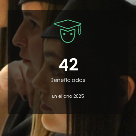
42
Beneficiados
En el año 2025