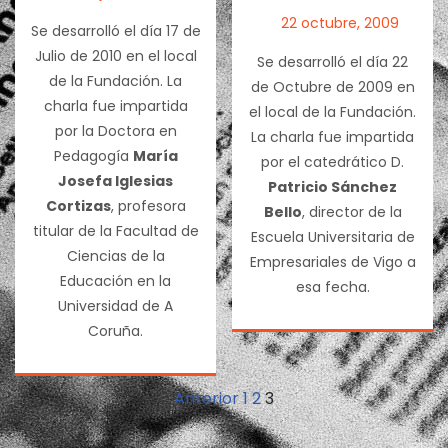
22 octubre, 2009
Se desarrolló el día 17 de
Julio de 2010 en el local
Se desarrolló el día 22
de la Fundación. La
de Octubre de 2009 en
charla fue impartida
el local de la Fundación.
por la Doctora en
La charla fue impartida
Pedagogía
María
por el catedrático D.
Josefa Iglesias
Patricio Sánchez
Cortizas
, profesora
Bello
, director de la
titular de la Facultad de
Escuela Universitaria de
Ciencias de la
Empresariales de Vigo a
Educación en la
esa fecha.
Universidad de A
Coruña.
Anterior
1
2
3