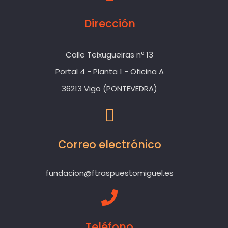
Dirección
Calle Teixugueiras nº 13
Portal 4 - Planta 1 - Oficina A
36213 Vigo (PONTEVEDRA)
Correo electrónico
fundacion@ftraspuestomiguel.es
Teléfono