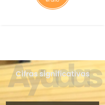
el año
Ayudas
Cifras significativas