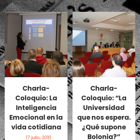
Charla-
Charla-
Coloquio: La
Coloquio: “La
Inteligencia
Universidad
Emocional en la
que nos espera.
vida cotidiana
¿Qué supone
Bolonia?”
17 julio, 2010