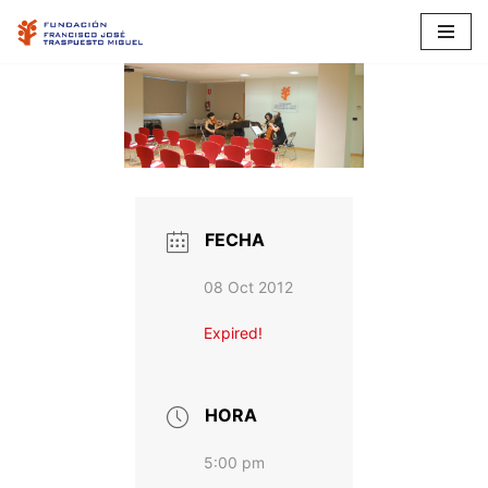
Saltar
al
contenido
FECHA
08 Oct 2012
Expired!
HORA
5:00 pm